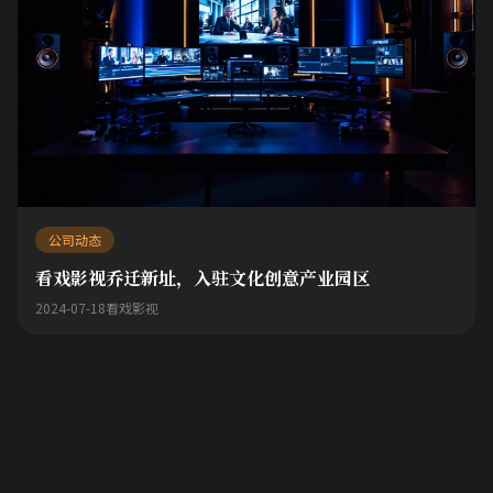
公司动态
看戏影视乔迁新址，入驻文化创意产业园区
2024-07-18
看戏影视