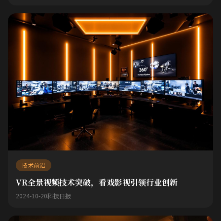
技术前沿
VR全景视频技术突破，看戏影视引领行业创新
2024-10-20
科技日报