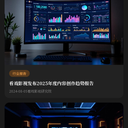
行业报告
看戏影视发布2025年度内容创作趋势报告
2024-08-05
看戏影视研究院