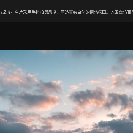
与坚持。全片采用手持拍摄风格，营造真实自然的情感氛围。入围金鸡百